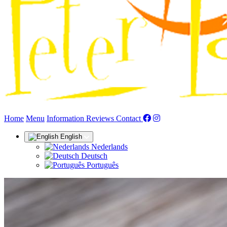
(current)
Home
Menu
Information
Reviews
Contact
English
Nederlands
Deutsch
Português