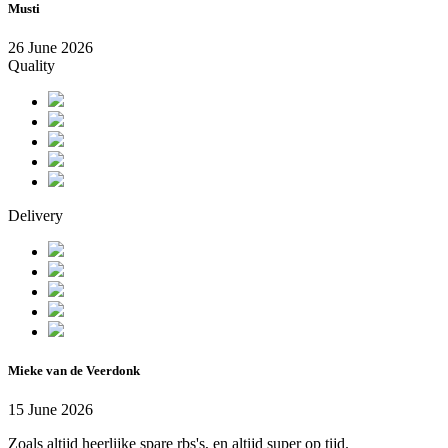
Musti
26 June 2026
Quality
Delivery
Mieke van de Veerdonk
15 June 2026
Zoals altijd heerlijke spare rbs's, en altijd super op tijd.