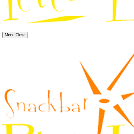
Menu
Close